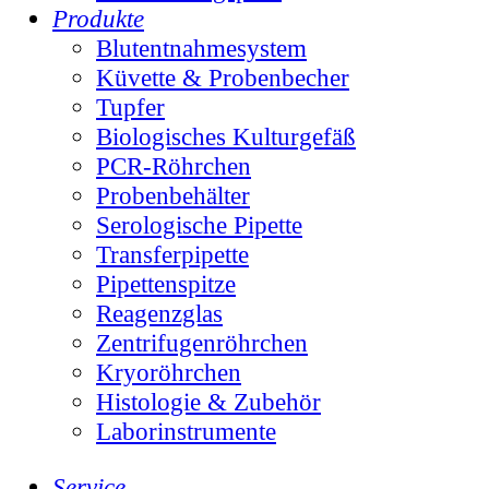
Produkte
Blutentnahmesystem
Küvette & Probenbecher
Tupfer
Biologisches Kulturgefäß
PCR-Röhrchen
Probenbehälter
Serologische Pipette
Transferpipette
Pipettenspitze
Reagenzglas
Zentrifugenröhrchen
Kryoröhrchen
Histologie & Zubehör
Laborinstrumente
Service