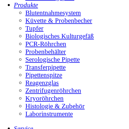
Produkte
Blutentnahmesystem
Küvette & Probenbecher
Tupfer
Biologisches Kulturgefäß
PCR-Röhrchen
Probenbehälter
Serologische Pipette
Transferpipette
Pipettenspitze
Reagenzglas
Zentrifugenröhrchen
Kryoröhrchen
Histologie & Zubehör
Laborinstrumente
Service