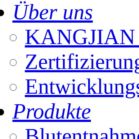
Über uns
KANGJIAN E
Zertifizierun
Entwicklung
Produkte
Blutentnahm