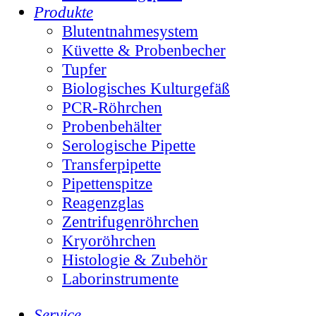
Produkte
Blutentnahmesystem
Küvette & Probenbecher
Tupfer
Biologisches Kulturgefäß
PCR-Röhrchen
Probenbehälter
Serologische Pipette
Transferpipette
Pipettenspitze
Reagenzglas
Zentrifugenröhrchen
Kryoröhrchen
Histologie & Zubehör
Laborinstrumente
Service