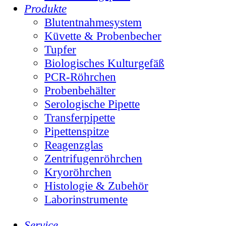
Produkte
Blutentnahmesystem
Küvette & Probenbecher
Tupfer
Biologisches Kulturgefäß
PCR-Röhrchen
Probenbehälter
Serologische Pipette
Transferpipette
Pipettenspitze
Reagenzglas
Zentrifugenröhrchen
Kryoröhrchen
Histologie & Zubehör
Laborinstrumente
Service