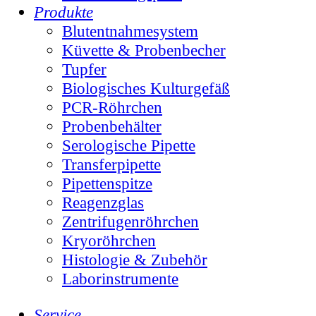
Produkte
Blutentnahmesystem
Küvette & Probenbecher
Tupfer
Biologisches Kulturgefäß
PCR-Röhrchen
Probenbehälter
Serologische Pipette
Transferpipette
Pipettenspitze
Reagenzglas
Zentrifugenröhrchen
Kryoröhrchen
Histologie & Zubehör
Laborinstrumente
Service