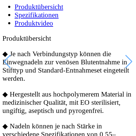
Produktübersicht
Spezifikationen
Produktvideo
Produktübersicht
◆
Je nach Verbindungstyp können die
Einwegnadeln zur venösen Blutentnahme in
Stifttyp und Standard-Entnahmeset eingeteilt
werden.
◆
Hergestellt aus hochpolymerem Material in
medizinischer Qualität, mit EO sterilisiert,
ungiftig, aseptisch und pyrogenfrei.
◆
Nadeln können je nach Stärke in
verschiedene Spezifikationen von 0,55–