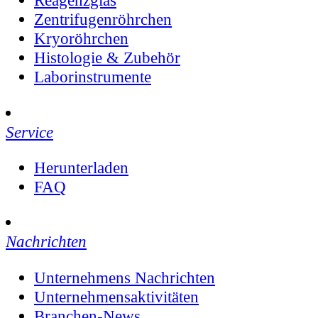
Reagenzglas
Zentrifugenröhrchen
Kryoröhrchen
Histologie & Zubehör
Laborinstrumente
Service
Herunterladen
FAQ
Nachrichten
Unternehmens Nachrichten
Unternehmensaktivitäten
Branchen-News