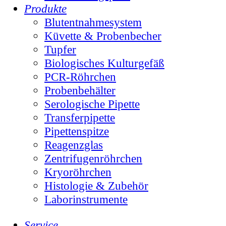
Produkte
Blutentnahmesystem
Küvette & Probenbecher
Tupfer
Biologisches Kulturgefäß
PCR-Röhrchen
Probenbehälter
Serologische Pipette
Transferpipette
Pipettenspitze
Reagenzglas
Zentrifugenröhrchen
Kryoröhrchen
Histologie & Zubehör
Laborinstrumente
Service