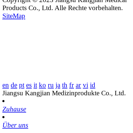
Products Co., Ltd. Alle Rechte vorbehalten.
SiteMap
en
de
pt
es
it
ko
ru
ja
th
fr
ar
vi
id
Jiangsu Kangjian Medizinprodukte Co., Ltd.
Zuhause
Über uns