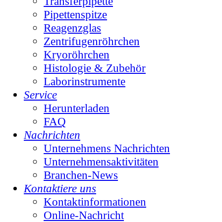
Transferpipette
Pipettenspitze
Reagenzglas
Zentrifugenröhrchen
Kryoröhrchen
Histologie & Zubehör
Laborinstrumente
Service
Herunterladen
FAQ
Nachrichten
Unternehmens Nachrichten
Unternehmensaktivitäten
Branchen-News
Kontaktiere uns
Kontaktinformationen
Online-Nachricht