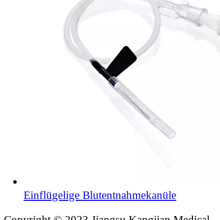
Einflügelige Blutentnahmekanüle
Copyright © 2023 Jiangsu Kangjian Medical