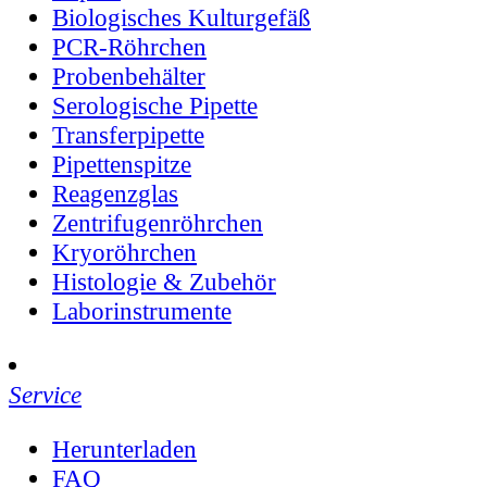
Biologisches Kulturgefäß
PCR-Röhrchen
Probenbehälter
Serologische Pipette
Transferpipette
Pipettenspitze
Reagenzglas
Zentrifugenröhrchen
Kryoröhrchen
Histologie & Zubehör
Laborinstrumente
Service
Herunterladen
FAQ