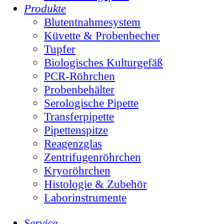
Produkte
Blutentnahmesystem
Küvette & Probenbecher
Tupfer
Biologisches Kulturgefäß
PCR-Röhrchen
Probenbehälter
Serologische Pipette
Transferpipette
Pipettenspitze
Reagenzglas
Zentrifugenröhrchen
Kryoröhrchen
Histologie & Zubehör
Laborinstrumente
Service