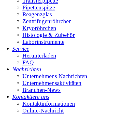
Transferpipette
Pipettenspitze
Reagenzglas
Zentrifugenröhrchen
Kryoröhrchen
Histologie & Zubehör
Laborinstrumente
Service
Herunterladen
FAQ
Nachrichten
Unternehmens Nachrichten
Unternehmensaktivitäten
Branchen-News
Kontaktiere uns
Kontaktinformationen
Online-Nachricht