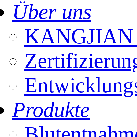
Über uns
KANGJIAN E
Zertifizierun
Entwicklung
Produkte
Blutentnahm