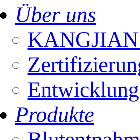
Über uns
KANGJIAN 
Zertifizierun
Entwicklung
Produkte
Blutentnahm