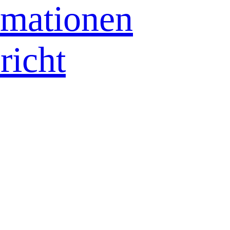
rmationen
richt