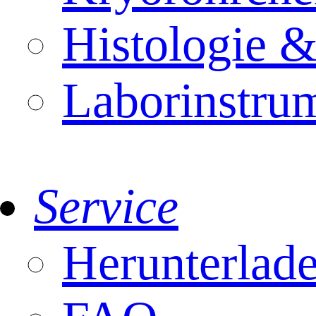
Histologie 
Laborinstru
Service
Herunterlad